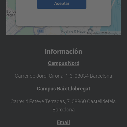
Aceptar
powered by
Usercentrics Consent
Management Platform
Información
Campus Nord
Carrer de Jordi Girona, 1-3, 08034 Barcelona
Campus Baix Llobregat
Carrer d'Esteve Terradas, 7, 08860 Castelldefels,
Barcelona
Email