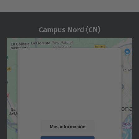
Campus Nord (CN)
Necesitamos su consentimiento
para cargar el servicio Google
Maps.
Utilizamos un servicio de terceros para
incrustar contenido de mapas que puede
recopilar datos sobre su actividad. Le
rogamos que revise los detalles y acepte el
servicio para ver este mapa.
Más información